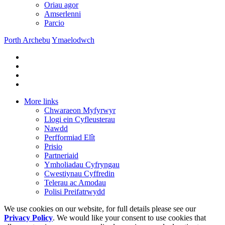
Oriau agor
Amserlenni
Parcio
Porth Archebu
Ymaelodwch
More links
Chwaraeon Myfyrwyr
Llogi ein Cyfleusterau
Nawdd
Perfformiad Elît
Prisio
Partneriaid
Ymholiadau Cyfryngau
Cwestiynau Cyffredin
Telerau ac Amodau
Polisi Preifatrwydd
We use cookies on our website, for full details please see our
Privacy Policy
. We would like your consent to use cookies that