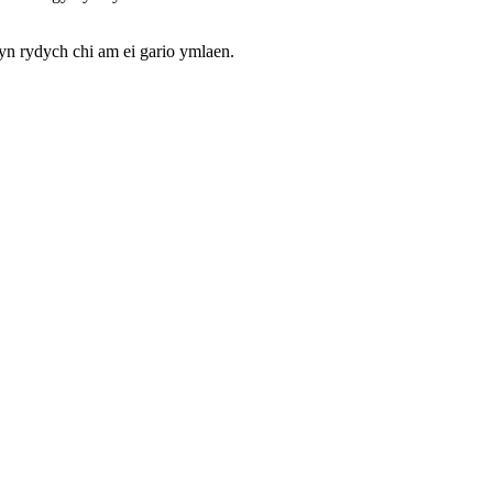
n rydych chi am ei gario ymlaen.