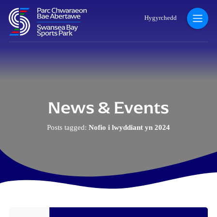
Hygyrchedd
News & Events
Posts tagged:
Nofio i lwyddiant yn 2024