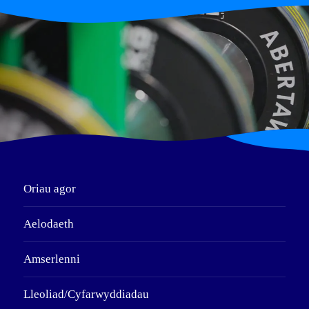
Oriau agor
Aelodaeth
Amserlenni
Lleoliad/Cyfarwyddiadau