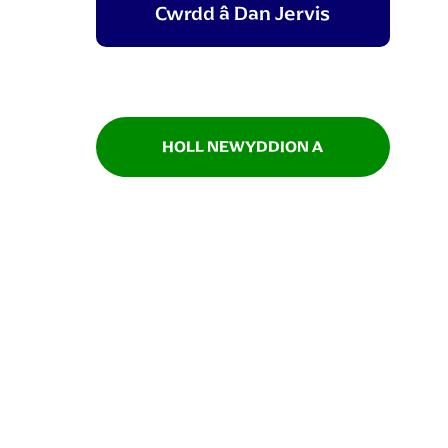
Cwrdd â Dan Jervis
HOLL NEWYDDION A
DIGWYDDIADAU