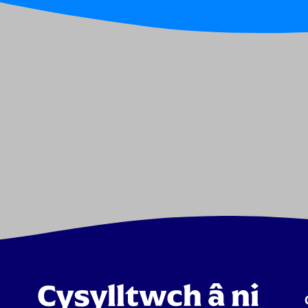
Cysylltwch â ni