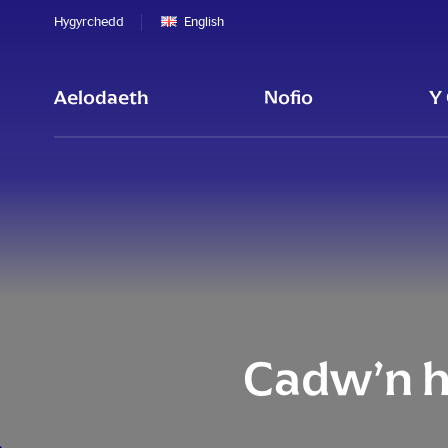
Hygyrchedd
English
Aelodaeth
Nofio
Y
Cadw’n h