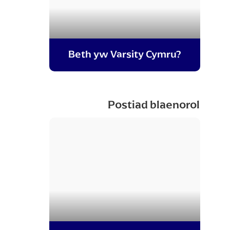
Beth yw Varsity Cymru?
Postiad blaenorol