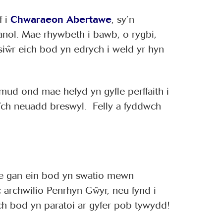
f i
Chwaraeon Abertawe
, sy’n
ol. Mae rhywbeth i bawb, o rygbi,
siŵr eich bod yn edrych i weld yr hyn
ud ond mae hefyd yn gyfle perffaith i
a’ch neuadd breswyl. Felly a fyddwch
we gan ein bod yn swatio mewn
 archwilio Penrhyn Gŵyr, neu fynd i
ich bod yn paratoi ar gyfer pob tywydd!