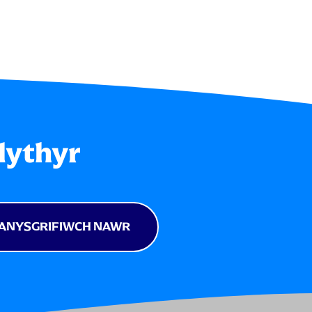
lythyr