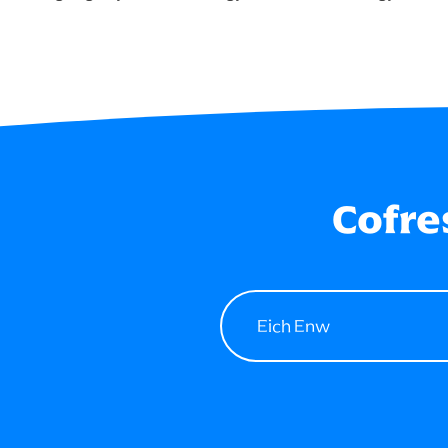
Cofre